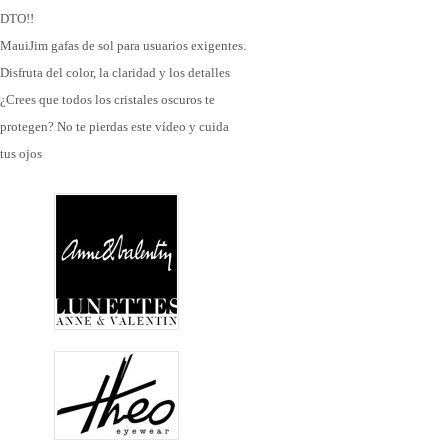
DTO!!
MauiJim gafas de sol para usuarios exigentes.
Disfruta del color, la claridad y los detalles
¿Crees que todos los cristales oscuros te
protegen? No te pierdas este vídeo y cuida
tus ojos