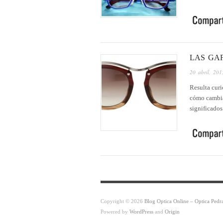
LAS GA
20 abril, 201
Resulta curi
cómo cambia
significado
Copyright © 2026
Blog Optica Online – Optica Pedr
Powered by
WordPress
and
Origin