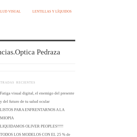
LUD VISUAL
LENTILLAS Y LÍQUIDOS
encias.Optica Pedraza
NTRADAS RECIENTES
Fatiga visual digital, el enemigo del presente
y del futuro de tu salud ocular
LISTOS PARA ENFRENTARNOS A LA
MIOPIA
LIQUIDAMOS OLIVER PEOPLES!!!!!
TODOS LOS MODELOS CON EL 25 % de