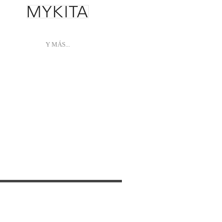
Y MÁS...