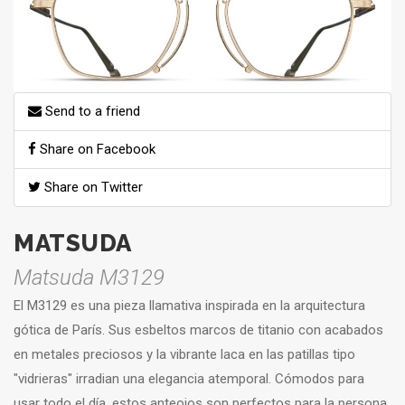
Send to a friend
Share on Facebook
Share on Twitter
MATSUDA
Matsuda M3129
El M3129 es una pieza llamativa inspirada en la arquitectura
gótica de París. Sus esbeltos marcos de titanio con acabados
en metales preciosos y la vibrante laca en las patillas tipo
"vidrieras" irradian una elegancia atemporal. Cómodos para
usar todo el día, estos anteojos son perfectos para la persona