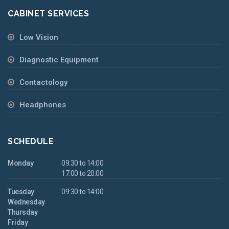
CABINET SERVICES
Low Vision
Diagnostic Equipment
Contactology
Headphones
SCHEDULE
Monday
09:30 to 14:00
17:00 to 20:00
Tuesday
09:30 to 14:00
Wednesday
Thursday
Friday