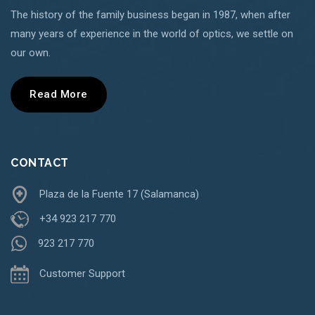
The history of the family business began in 1987, when after
many years of experience in the world of optics, we settle on
our own.
Read More
CONTACT
Plaza de la Fuente 17 (Salamanca)
+34 923 217 770
923 217 770
Customer Support