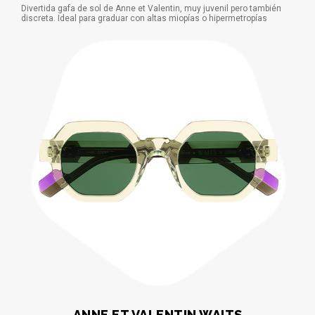
Divertida gafa de sol de Anne et Valentin, muy juvenil pero también
discreta. Ideal para graduar con altas miopías o hipermetropías
ANNE ET VALENTIN WAITS