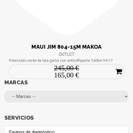
MAUI JIM 804-15M MAKOA
OUTLET
Polarizado verde de lata gama con antirreflejante Calibre 59/17
245,00 €
165,00 €
MARCAS
SERVICIOS
Equipos de diagnóstico