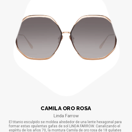
CAMILA ORO ROSA
Linda Farrow
El titanio esculpido se moldea alrededor de una lente hexagonal para
formar estas opulentas gafas de sol LINDA FARROW. Canalizando el
espíritu de los años 70, la montura Camila de oro rosa de 18 quilates