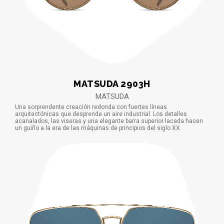
MATSUDA 2903H
MATSUDA
Una sorprendente creación redonda con fuertes líneas
arquitectónicas que desprende un aire industrial. Los detalles
acanalados, las viseras y una elegante barra superior lacada hacen
un guiño a la era de las máquinas de principios del siglo XX.