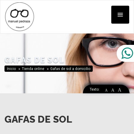
GAFAS DE SOL
Inicio
Tienda online
Gafas de sol a domicilio
Texto:
A
A
A
GAFAS DE SOL