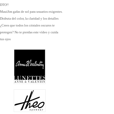
DTO!!
MauiJim gafas de sol para usuarios exigentes.
Disfruta del color, la claridad y los detalles
¿Crees que todos los cristales oscuros te
protegen? No te pierdas este vídeo y cuida
tus ojos