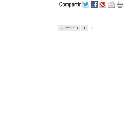
← Previous
1
2