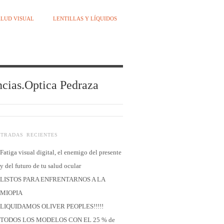
LUD VISUAL
LENTILLAS Y LÍQUIDOS
encias.Optica Pedraza
NTRADAS RECIENTES
Fatiga visual digital, el enemigo del presente
y del futuro de tu salud ocular
LISTOS PARA ENFRENTARNOS A LA
MIOPIA
LIQUIDAMOS OLIVER PEOPLES!!!!!
TODOS LOS MODELOS CON EL 25 % de